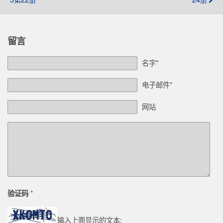
留言
名字*
电子邮件*
网站
*
验证码
输入上面显示的文本: