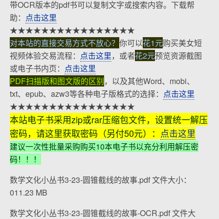
带OCR版本的pdf书可以复制文字或搜索内容。下载帮
助：
点击这里
★★★★★★★★★★★★★★★★
对本站的直接交易方式不放心？
你可以
花1元
购买美女短
视频体验交易流程：
点击这里
，或者
花2元
预览资源截图
或电子书内页：
点击这里
PDF扫描版和图文版的区别
，以及其他Word、mobi、
txt、epub、azw3等各种电子版格式的选择：
点击这里
★★★★★★★★★★★★★★★★
本站电子书采用zip或rar压缩包文件，设置统一解压
密码，请这里获取密码（另付50元）：
点击这里
建议一次性批量采购购买10本电子书以充分利用解压密
码！！！
数学文化小丛书3-23-圆锥截线的故事.pdf 文件大小：
011.23 MB
数学文化小丛书3-23-圆锥截线的故事-OCR.pdf 文件大