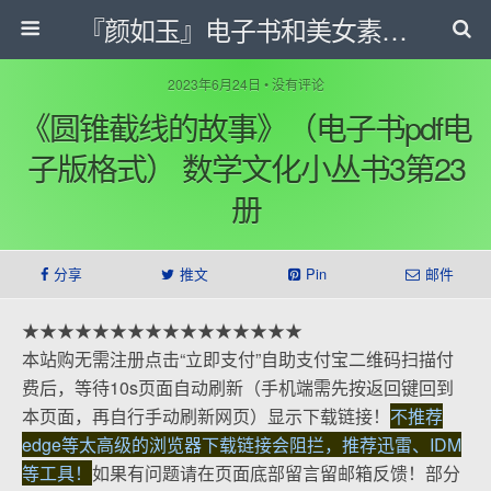
『颜如玉』电子书和美女素材等下载网
2023年6月24日 • 没有评论
《圆锥截线的故事》（电子书pdf电
子版格式） 数学文化小丛书3第23
册
分享
推文
Pin
邮件
★★★★★★★★★★★★★★★★
本站购无需注册点击“立即支付”自助支付宝二维码扫描付
费后，等待10s页面自动刷新（手机端需先按返回键回到
本页面，再自行手动刷新网页）显示下载链接！
不推荐
edge等太高级的浏览器下载链接会阻拦，推荐迅雷、IDM
等工具！
如果有问题请在页面底部留言留邮箱反馈！部分