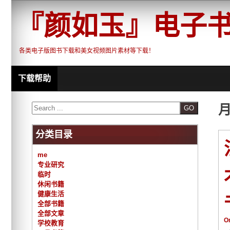
Skip
to
『颜如玉』电子
content
各类电子版图书下载和美女视频图片素材等下载！
下载帮助
Search
分类目录
me
专业研究
临时
休闲书籍
健康生活
全部书籍
全部文章
O
学校教育