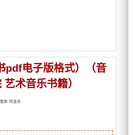
书pdf电子版格式）（音
 艺术音乐书籍）
布鲁斯·阿道夫