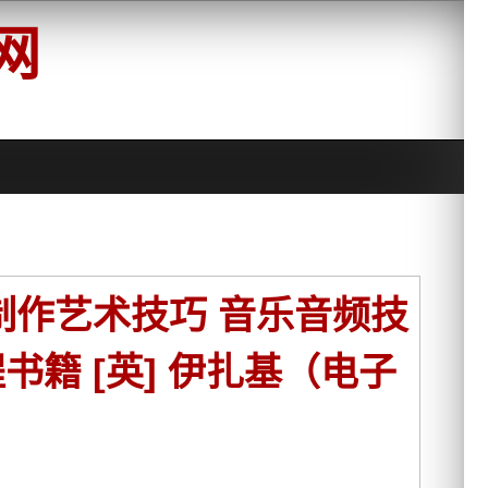
网
制作艺术技巧 音乐音频技
籍 [英] 伊扎基（电子