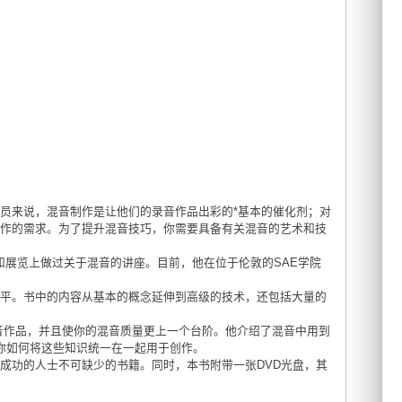
员来说，混音制作是让他们的录音作品出彩的*基本的催化剂；对
制作的需求。为了提升混音技巧，你需要具备有关混音的艺术和技
种学校和展览上做过关于混音的讲座。目前，他在位于伦敦的SAE学院
水平。书中的内容从基本的概念延伸到高级的技术，还包括大量的
的混音作品，并且使你的混音质量更上一个台阶。他介绍了混音中用到
你如何将这些知识统一在一起用于创作。
成功的人士不可缺少的书籍。同时，本书附带一张DVD光盘，其