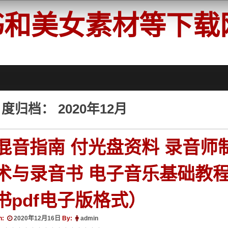
书和美女素材等下载
月度归档：
2020年12月
混音指南 付光盘资料 录音师
术与录音书 电子音乐基础教程书
书pdf电子版格式）
n:
2020年12月16日
By:
admin